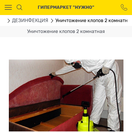
Ваш город - Москва,
ГИПЕРМАРКЕТ "НУЖНО"
угадали?
ДА
НЕТ
ГИ
ДЕЗИНФЕКЦИЯ
Уничтожение клопов 2 комнатна
Уничтожение клопов 2 комнатная