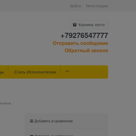
Войти
Регистрация
Корзина:
пусто
+79276547777
Отправить сообщение
Обратный звонок
ды
Стать Исполнителем
льников
Добавить в сравнение
Добавить в избранное