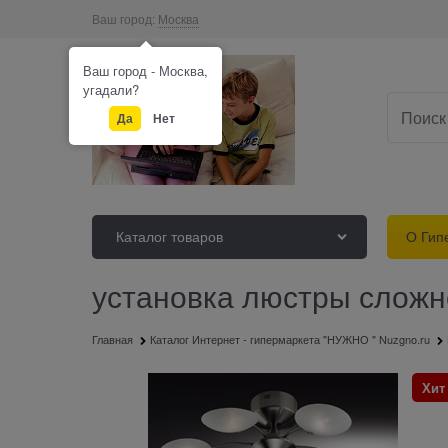
Ваш город:
Москва
Ваш город - Москва,
угадали?
Да
Нет
Каталог товаров
О Гип
установка люстры сложн
Главная
Каталог Интернет - гипермаркета "НУЖНО " Nuzgno.ru
Хит