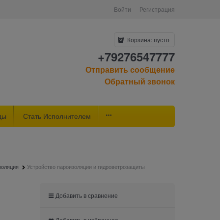
Войти
Регистрация
Корзина:
пусто
+79276547777
Отправить сообщение
Обратный звонок
ды
Стать Исполнителем
золяция
Устройство пароизоляции и гидроветрозащиты
Добавить в сравнение
Добавить в избранное