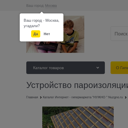
Ваш город:
Москва
Ваш город - Москва,
угадали?
Да
Нет
Каталог товаров
О Гип
Устройство пароизоляци
Главная
Каталог Интернет - гипермаркета "НУЖНО " Nuzgno.ru