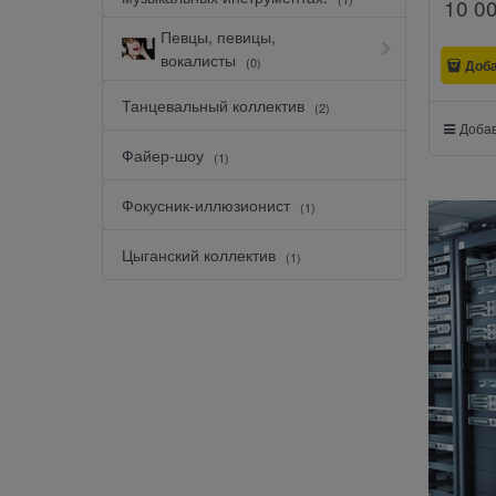
10 0
Певцы, певицы,
вокалисты
(0)
Доб
Танцевальный коллектив
(2)
Добав
Файер-шоу
(1)
Фокусник-иллюзионист
(1)
Цыганский коллектив
(1)