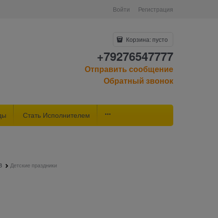
Войти
Регистрация
Корзина:
пусто
+79276547777
Отправить сообщение
Обратный звонок
ды
Стать Исполнителем
В
Детские праздники