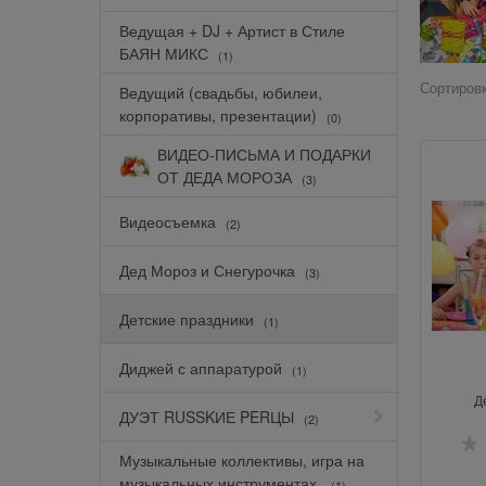
Ведущая + DJ + Артист в Стиле
БАЯН МИКС
(1)
Сортировк
Ведущий (свадьбы, юбилеи,
корпоративы, презентации)
(0)
ВИДЕО-ПИСЬМА И ПОДАРКИ
ОТ ДЕДА МОРОЗА
(3)
Видеосъемка
(2)
Дед Мороз и Снегурочка
(3)
Детские праздники
(1)
Диджей с аппаратурой
(1)
Д
ДУЭТ RUSSKИЕ PERЦЫ
(2)
Музыкальные коллективы, игра на
музыкальных инструментах.
(1)