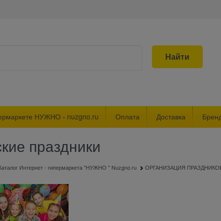
Найти
ермаркете НУЖНО - nuzgno.ru
Оплата
Доставка
Брен
ские праздники
Каталог Интернет - гипермаркета "НУЖНО " Nuzgno.ru
ОРГАНИЗАЦИЯ ПРАЗДНИКО