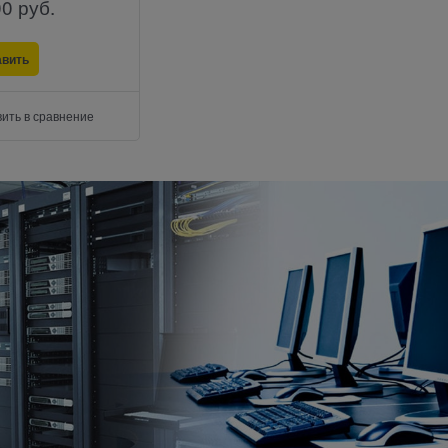
00
 руб.
авить
ить в сравнение