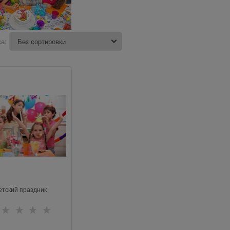
а:
етский праздник