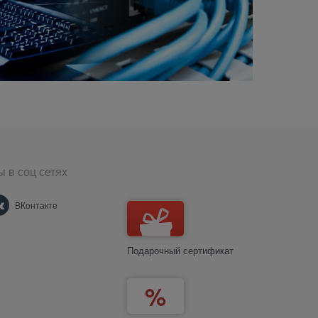
 в соц сетях
ВКонтакте
Подарочный сертификат