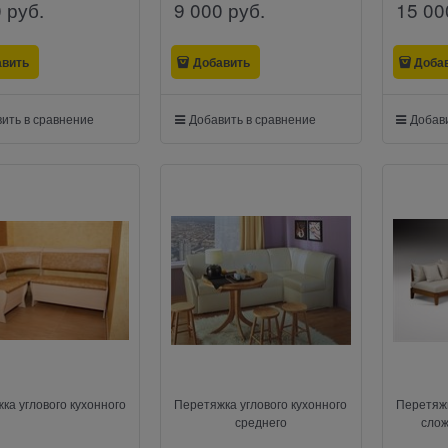
0
 руб.
9 000
 руб.
15 00
авить
Добавить
Доба
ить в сравнение
Добавить в сравнение
Добави
ка углового кухонного
Перетяжка углового кухонного
Перетяжк
среднего
слож