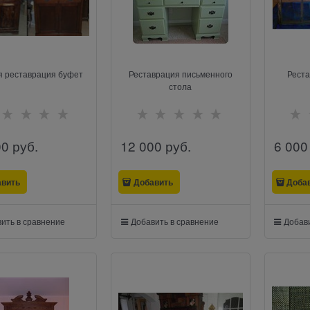
 реставрация буфет
Реставрация письменного
Реста
стола
00
 руб.
12 000
 руб.
6 000
авить
Добавить
Доба
ить в сравнение
Добавить в сравнение
Добави