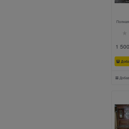
Полная
1 50
Доб
Добав