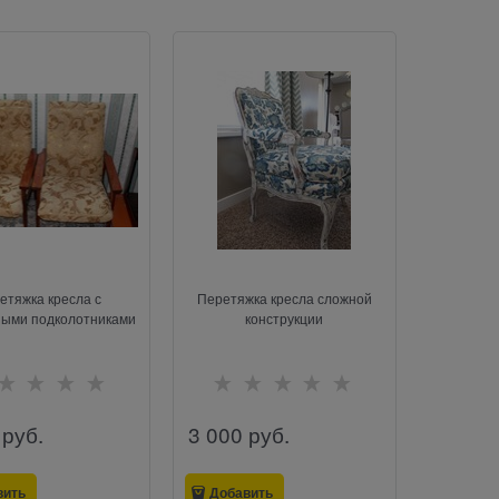
етяжка кресла с
Перетяжка кресла сложной
ными подколотниками
конструкции
 руб.
3 000
 руб.
вить
Добавить