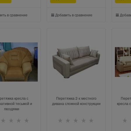
ить в сравнение
Добавить в сравнение
Добави
ретяжка кресла с
Перетяжка 2-х местного
Перет
ративной тесьмой и
дивана сложной конструкции
кресла 
гвоздями