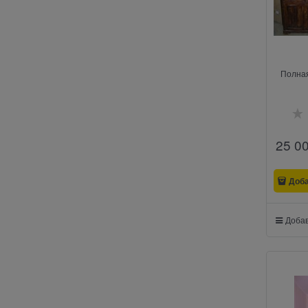
Полная
25 0
Доб
Добав