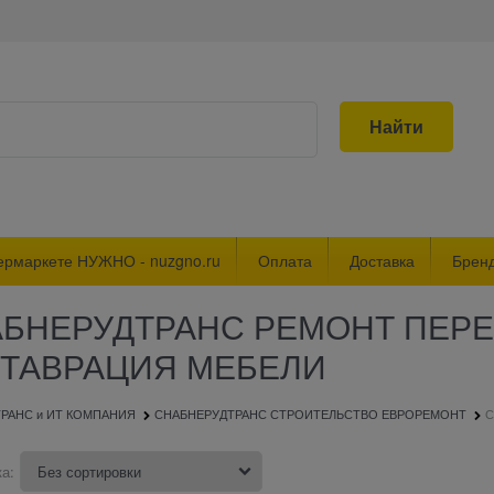
Найти
ермаркете НУЖНО - nuzgno.ru
Оплата
Доставка
Брен
БНЕРУДТРАНС РЕМОНТ ПЕРЕ
ТАВРАЦИЯ МЕБЕЛИ
РАНС и ИТ КОМПАНИЯ
СНАБНЕРУДТРАНС СТРОИТЕЛЬСТВО ЕВРОРЕМОНТ
С
а: