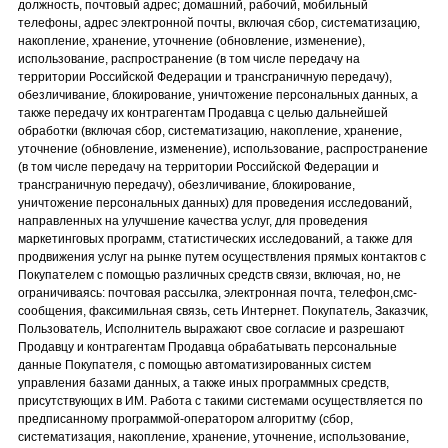
должность, почтовый адрес; домашний, рабочий, мобильный
телефоны, адрес электронной почты, включая сбор, систематизацию,
накопление, хранение, уточнение (обновление, изменение),
использование, распространение (в том числе передачу на
территории Российской Федерации и трансграничную передачу),
обезличивание, блокирование, уничтожение персональных данных, а
также передачу их контрагентам Продавца с целью дальнейшей
обработки (включая сбор, систематизацию, накопление, хранение,
уточнение (обновление, изменение), использование, распространение
(в том числе передачу на территории Российской Федерации и
трансграничную передачу), обезличивание, блокирование,
уничтожение персональных данных) для проведения исследований,
направленных на улучшение качества услуг, для проведения
маркетинговых программ, статистических исследований, а также для
продвижения услуг на рынке путем осуществления прямых контактов с
Покупателем с помощью различных средств связи, включая, но, не
ограничиваясь: почтовая рассылка, электронная почта, телефон,смс-
сообщения, факсимильная связь, сеть Интернет. Покупатель, Заказчик,
Пользователь, Исполнитель выражают свое согласие и разрешают
Продавцу и контрагентам Продавца обрабатывать персональные
данные Покупателя, с помощью автоматизированных систем
управления базами данных, а также иных программных средств,
присутствующих в ИМ. Работа с такими системами осуществляется по
предписанному программой-оператором алгоритму (сбор,
систематизация, накопление, хранение, уточнение, использование,