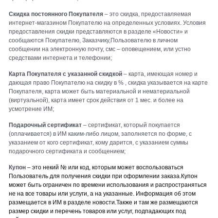
Скидка постоянного Покупателя
– это скидка, предоставляемая
интернет-магазином Покупателю на определенных условиях. Условия
предоставления скидки представляются в разделе «Новости» и
сообщаются Покупателю, Заказчику,Пользователю в личном
сообщении на электронную почту, смс – оповещением, или устно
средствами интернета и телефонии;
Карта Покупателя с указанной скидкой
– карта, имеющая номер и
дающая право Покупателю на скидку в % , скидка указывается на карте
Покупателя, карта может быть материальной и нематериальной
(виртуальной), карта имеет срок действия от 1 мес. и более на
усмотрение ИМ;
Подарочный сертификат
– сертификат, который покупается
(оплачивается) в ИМ каким-либо лицом, заполняется по
форме, с
указанием от кого сертификат, кому дарится, с указанием суммы
подарочного сертификата и сообщением;
Купон
– это некий № или код, которым может воспользоваться
Пользователь для получения скидки при оформлении заказа.Купон
может быть ограничен по времени использования и распространяться
не на все товары или услуги, а на указанные. Информация об этом
размещается в ИМ в разделе новости.Также и там же размещаются
размер скидки и перечень товаров или услуг, подпадающих под