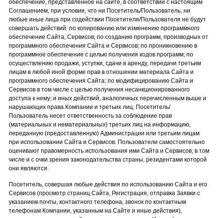
обеспечение, представленное на сайте, в соответствии с настоящим
Соглашением, при условии, что ни Посетитель/Пользователь, ни
любые иные лица при содействии Посетителя/Пользователя не будут
совершать действий: по копированию или изменению программного
обеспечение Сайта, Сервисов; по созданию программ, производных от
программного обеспечения Сайта и Сервисов; по проникновению в
программное обеспечение с целью получения кодов программ; по
осуществлению продажи, уступки, сдачи в аренду, передачи третьим
лицам в любой иной форме прав в отношении материала Сайта и
программного обеспечения Сайта; по модифицированию Сайта и
Сервисов в том числе с целью получения несанкционированного
доступа к нему; и иных действий, аналогичных перечисленным выше и
нарушающих права Компании и третьих лиц. Посетитель/
Пользователь несет ответственность за соблюдение прав
(материальных и нематериальных) третьих лиц на информацию,
переданную (предоставленную) Администрации или третьим лицам
при использовании Сайта и Сервисов. Пользователи самостоятельно
оценивают правомерность использования ими Сайта и Сервисов, в том
числе и с очки зрения законодательства страны, резидентами которой
они являются.
Посетитель, совершая любые действия по использованию Сайта и его
Сервисов (просмотр страниц Сайта, Регистрация, отправка Заявки с
указанием почты, контактного телефона, звонок по контактным
телефонам Компании, указанным на Сайте и иные действия),