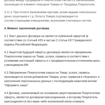
Договор между Продавцом и Покупателем считается заключенным ,
производится в момент передачи Товара от Продавца Покупателю;
3.11.4. При оплате банковскими картами, всеми видами электронных
денег, кошельков и т.д. Оплата Товара подтверждается
соответствующими извещениями, выписками платежных систем.
4. Момент заключения договора
4.1 Текст данного Договора не является публичной офертой (в
соответствии со статьей 435 и частью 2 статьи 437 Гражданского
кодекса Российской Федерации).
4.2 Акцептом будущей оферты (договора) является оформление
Покупателем заказа на Товар, услуги, сервисы в соответствии с
условиями настоящей оферты и с предварительным уточнением цены
у менеджеров ИМ.
4.3 Оформление Покупателем заказа на Товар, услуги, сервисы
производится путем добавления Товара, услуг, сервисов в «Корзину» и
заполнения персональных данных с последующим нажатием кнопки
"Оформить заказ".
4.4 Договор, заключаемый на основании акцептирования Покупателем
оферты, является договором присоединения, к которому Покупатель
присоединяется без каких-либо исключений и/или оговорок.