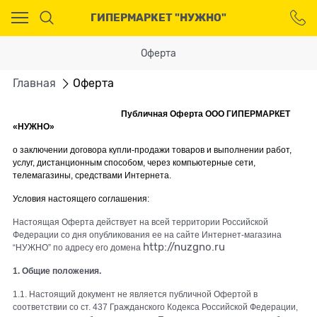
Ваш город - Москва,
ГИПЕРМАРКЕТ "НУЖНО"
угадали?
ДА
НЕТ
Оферта
Главная
Оферта
Публичная Оферта ООО ГИПЕРМАРКЕТ
«НУЖНО»
о заключении договора купли-продажи товаров и выполнении работ,
услуг, дистанционным способом, через компьютерные сети,
телемагазины, средствами Интернета.
Условия настоящего соглашения:
Настоящая Оферта действует на всей территории Российской
Федерации со дня опубликования ее на сайте Интернет-магазина
http://nuzgno.ru
“НУЖНО” по адресу его домена
1. Общие положения.
1.1. Настоящий документ не является публичной Офертой в
соответствии со ст. 437 Гражданского Кодекса Российской Федерации,