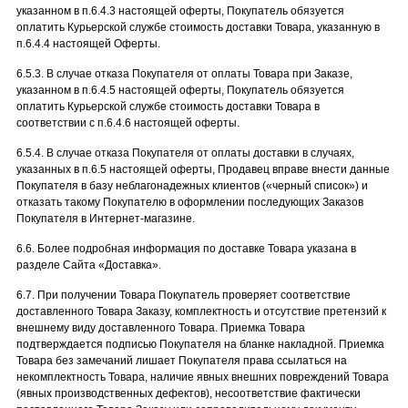
указанном в п.6.4.3 настоящей оферты, Покупатель обязуется
оплатить Курьерской службе стоимость доставки Товара, указанную в
п.6.4.4 настоящей Оферты.
6.5.3. В случае отказа Покупателя от оплаты Товара при Заказе,
указанном в п.6.4.5 настоящей оферты, Покупатель обязуется
оплатить Курьерской службе стоимость доставки Товара в
соответствии с п.6.4.6 настоящей оферты.
6.5.4. В случае отказа Покупателя от оплаты доставки в случаях,
указанных в п.6.5 настоящей оферты, Продавец вправе внести данные
Покупателя в базу неблагонадежных клиентов («черный список») и
отказать такому Покупателю в оформлении последующих Заказов
Покупателя в Интернет-магазине.
6.6. Более подробная информация по доставке Товара указана в
разделе Сайта «Доставка».
6.7. При получении Товара Покупатель проверяет соответствие
доставленного Товара Заказу, комплектность и отсутствие претензий к
внешнему виду доставленного Товара. Приемка Товара
подтверждается подписью Покупателя на бланке накладной. Приемка
Товара без замечаний лишает Покупателя права ссылаться на
некомплектность Товара, наличие явных внешних повреждений Товара
(явных производственных дефектов), несоответствие фактически