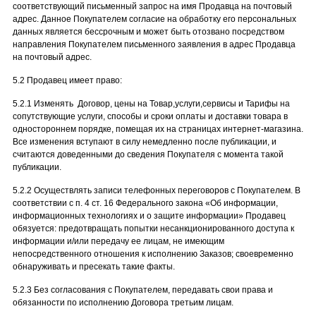
соответствующий письменный запрос на имя Продавца на почтовый
адрес. Данное Покупателем согласие на обработку его персональных
данных является бессрочным и может быть отозвано посредством
направления Покупателем письменного заявления в адрес Продавца
на почтовый адрес.
5.2 Продавец имеет право:
5.2.1 Изменять Договор, цены на Товар,услуги,сервисы и Тарифы на
сопутствующие услуги, способы и сроки оплаты и доставки товара в
одностороннем порядке, помещая их на страницах интернет-магазина.
Все изменения вступают в силу немедленно после публикации, и
считаются доведенными до сведения Покупателя с момента такой
публикации.
5.2.2 Осуществлять записи телефонных переговоров с Покупателем. В
соответствии с п. 4 ст. 16 Федерального закона «Об информации,
информационных технологиях и о защите информации» Продавец
обязуется: предотвращать попытки несанкционированного доступа к
информации и/или передачу ее лицам, не имеющим
непосредственного отношения к исполнению Заказов; своевременно
обнаруживать и пресекать такие факты.
5.2.3 Без согласования с Покупателем, передавать свои права и
обязанности по исполнению Договора третьим лицам.