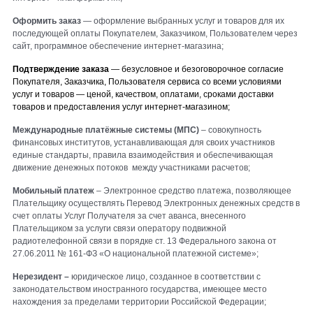
Оформить заказ
— оформление выбранных услуг и товаров для их
последующей оплаты Покупателем, Заказчиком, Пользователем через
сайт, программное обеспечение интернет-магазина;
Подтверждение заказа
— безусловное и безоговорочное согласие
Покупателя, Заказчика, Пользователя сервиса со всеми условиями
услуг и товаров — ценой, качеством, оплатами, сроками доставки
товаров и предоставления услуг интернет-магазином;
Международные платёжные системы (МПС)
– совокупность
финансовых институтов, устанавливающая для своих участников
единые стандарты, правила взаимодействия и обеспечивающая
движение денежных потоков между участниками расчетов;
Мобильный платеж
– Электронное средство платежа, позволяющее
Плательщику осуществлять Перевод Электронных денежных средств в
счет оплаты Услуг Получателя за счет аванса, внесенного
Плательщиком за услуги связи оператору подвижной
радиотелефонной связи в порядке ст. 13 Федерального закона от
27.06.2011 № 161-ФЗ «О национальной платежной системе»;
Нерезидент –
юридическое лицо, созданное в соответствии с
законодательством иностранного государства, имеющее место
нахождения за пределами территории Российской Федерации;