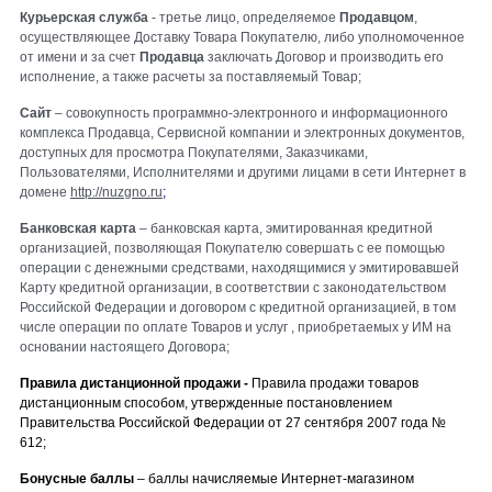
Курьерская служба
- третье лицо, определяемое
Продавцом
,
осуществляющее Доставку Товара Покупателю, либо уполномоченное
от имени и за счет
Продавца
заключать Договор и производить его
исполнение, а также расчеты за поставляемый Товар;
Сайт
– совокупность программно-электронного и информационного
комплекса Продавца, Сервисной компании и электронных документов,
доступных для просмотра Покупателями, Заказчиками,
Пользователями, Исполнителями и другими лицами в сети Интернет в
домене
http://nuzgno.ru
;
Банковская карта
– банковская карта, эмитированная кредитной
организацией, позволяющая Покупателю совершать с ее помощью
операции с денежными средствами, находящимися у эмитировавшей
Карту кредитной организации, в соответствии с законодательством
Российской Федерации и договором с кредитной организацией, в том
числе операции по оплате Товаров и услуг , приобретаемых у ИМ на
основании настоящего Договора;
Правила дистанционной продажи -
Правила продажи товаров
дистанционным способом, утвержденные постановлением
Правительства Российской Федерации от 27 сентября 2007 года №
612;
Бонусные баллы
– баллы начисляемые Интернет-магазином