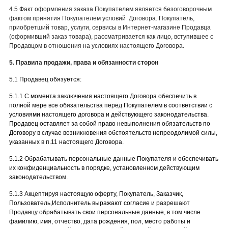
4.5 Факт оформления заказа Покупателем является безоговорочным
фактом принятия Покупателем условий Договора. Покупатель,
приобретший товар, услуги, сервисы в Интернет-магазине Продавца
(оформивший заказ товара), рассматривается как лицо, вступившее с
Продавцом в отношения на условиях настоящего Договора.
5. Правила продажи, права и обязанности сторон
5.1 Продавец обязуется:
5.1.1 С момента заключения настоящего Договора обеспечить в
полной мере все обязательства перед Покупателем в соответствии с
условиями настоящего договора и действующего законодательства.
Продавец оставляет за собой право невыполнения обязательств по
Договору в случае возникновения обстоятельств непреодолимой силы,
указанных в п.11 настоящего Договора.
5.1.2 Обрабатывать персональные данные Покупателя и обеспечивать
их конфиденциальность в порядке, установленном действующим
законодательством.
5.1.3 Акцептируя настоящую оферту, Покупатель, Заказчик,
Пользователь,Исполнитель выражают согласие и разрешают
Продавцу обрабатывать свои персональные данные, в том числе
фамилию, имя, отчество, дата рождения, пол, место работы и