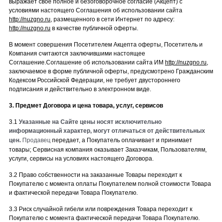
выражает свое полное и безоговорочное согласие (Акцепт) с
условиями настоящего Соглашения об использовании сайта
http://nuzgno.ru
, размещенного в сети Интернет по адресу:
http://nuzgno.ru
в качестве публичной оферты.
В момент совершения Посетителем Акцепта оферты, Посетитель и
Компания считаются заключившими настоящее
Соглашение.
Соглашение об использовании сайта ИМ
http://nuzgno.ru
,
заключаемое в форме публичной оферты, предусмотрено Гражданским
Кодексом Российской Федерации, не требует двустороннего
подписания и действительно в электронном виде.
3. Предмет Договора и цена товара, услуг, сервисов
3.1
Указанные на Сайте цены носят исключительно
информационный характер, могут отличаться от действительных
цен.
Продавец
передает, а Покупатель оплачивает и принимает
товары; Сервисная компания оказывает Заказчикам, Пользователям,
услуги, сервисы на условиях настоящего Договора.
3.2 Право собственности на заказанные Товары переходит к
Покупателю с момента оплаты Покупателем полной стоимости Товара
и фактической передачи Товара Покупателю.
3.3 Риск случайной гибели или повреждения Товара переходит к
Покупателю с момента фактической передачи Товара Покупателю.