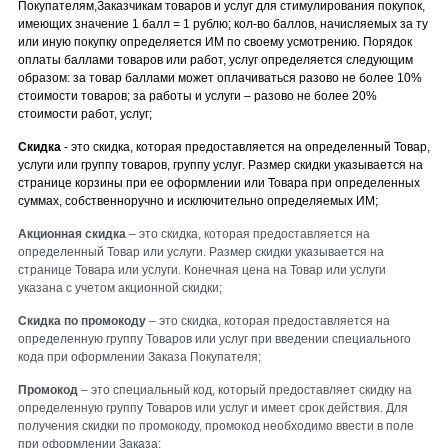
Покупателям,Заказчикам товаров и услуг для стимулирования покупок,
имеющих значение 1 балл = 1 рублю; кол-во баллов, начисляемых за ту
или иную покупку определяется ИМ по своему усмотрению. Порядок
оплаты баллами товаров или работ, услуг определяется следующим
образом: за товар баллами может оплачиваться разово не более 10%
стоимости товаров; за работы и услуги – разово не более 20%
стоимости работ, услуг;
Скидка
-
это скидка, которая предоставляется на определенный Товар,
услуги
или группу товаров, группу услуг
. Размер скидки указывается на
странице к
орзины при ее оформлении или Товара при определенных
суммах, собственноручно и исключительно определяемых ИМ;
Акционная скидка
– это скидка, которая предоставляется на
определенный Товар или услуги. Размер скидки указывается на
странице Товара или услуги. Конечная цена на Товар или услуги
указана с учетом акционной скидки;
Скидка по промокоду
– это скидка, которая предоставляется на
определенную группу Товаров или услуг при введении специального
кода при оформлении Заказа Покупателя;
Промокод
– это специальный код, который предоставляет скидку на
определенную группу Товаров или услуг и имеет срок действия. Для
получения скидки по промокоду, промокод необходимо ввести в поле
при оформлении Заказа;