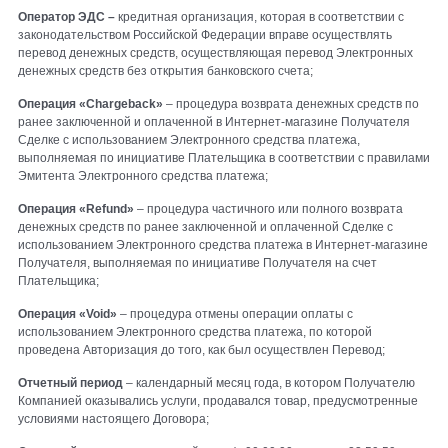
Оператор ЭДС –
кредитная организация, которая в соответствии с
законодательством Российской Федерации вправе осуществлять
перевод денежных средств, осуществляющая перевод Электронных
денежных средств без открытия банковского счета;
Операция «
Chargeback
»
– процедура возврата денежных средств по
ранее заключенной и оплаченной в Интернет-магазине Получателя
Сделке с использованием Электронного средства платежа,
выполняемая по инициативе Плательщика в соответствии с правилами
Эмитента Электронного средства платежа;
Операция «
Refund
»
– процедура частичного или полного возврата
денежных средств по ранее заключенной и оплаченной Сделке с
использованием Электронного средства платежа в Интернет-магазине
Получателя, выполняемая по инициативе Получателя на счет
Плательщика;
Операция «
Void
»
– процедура отмены операции оплаты с
использованием Электронного средства платежа, по которой
проведена Авторизация до того, как был осуществлен Перевод;
Отчетный период
– календарный месяц года, в котором Получателю
Компанией оказывались услуги, продавался товар, предусмотренные
условиями настоящего Договора;