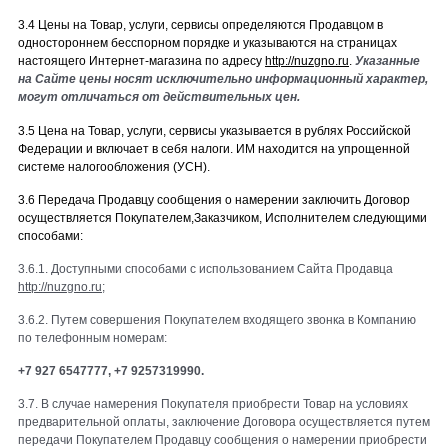
3.4 Цены на Товар, услуги, сервисы определяются Продавцом в
одностороннем бесспорном порядке и указываются на страницах
настоящего Интернет-магазина по адресу
http://nuzgno.ru
.
Указанные
на Сайте цены носят исключительно информационный характер,
могут отличаться от действительных цен.
3.5 Цена на Товар, услуги, сервисы указывается в рублях Российской
Федерации и включает в себя налоги. ИМ находится на упрощенной
системе налогообложения (УСН).
3.6 Передача Продавцу сообщения о намерении заключить Договор
осуществляется Покупателем,Заказчиком, Исполнителем следующими
способами:
3.6.1. Доступными способами с использованием Сайта Продавца
http://nuzgno.ru
;
3.6.2. Путем совершения Покупателем входящего звонка в Компанию
по телефонным номерам:
+7 927 6547777, +7 9257319990.
3.7. В случае намерения Покупателя приобрести Товар на условиях
предварительной оплаты, заключение Договора осуществляется путем
передачи Покупателем Продавцу сообщения о намерении приобрести