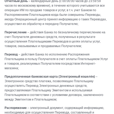
Отчетный день
– календарный день (с 00:00:00 часов до 23:59:59
часов по московскому времени), в течение которого учитываются все
операции ИМ по продаже товаров и услуг, в т.ч. учет Банком по
Распоряжениям Плательщиков когда были совершены Переводы,
икогда Операционный центр принял информацию о таких Переводах,
осуществил их обработку и передачу Получателю;
Перечисление
– действия Банка по безналичному перечислению на
счет Получателя денежных средств, полученных в результате
осуществления Плательщиками Переводов в целях оплаты услуг,
товаров, оказываемых и продаваемых Получателем;
Перевод
– действия Банка по исполнению Распоряжения
Плательщика в пользу Получателя в счет оплаты Плательщиком Услуг
и товаров, реализуемых Получателем посредством Интернет-
магазина;
Предоплаченная банковская карта (Электронный кошелёк)
–
Электронное средство платежа, позволяющее Плательщику
осуществлять Перевод Электронных денежных средств,
предоставляемая Плательщику Эмитентом и используемая
Плательщиком в соответствии с условиями договора, заключенного
между Эмитентом и Плательщиком;
Распоряжение
– электронный документ, содержащий информацию,
необходимую для осуществления Перевода, составленный и