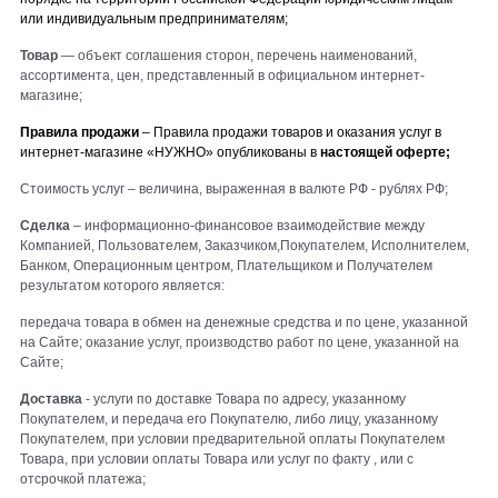
или индивидуальным предпринимателям;
Товар
— объект соглашения сторон, перечень наименований,
ассортимента, цен, представленный в официальном интернет-
магазине;
Правила продажи
– Правила продажи товаров и оказания услуг в
интернет-магазине «
НУЖНО
» опубликованы в
настоящей оферте;
Стоимость услуг – величина, выраженная в валюте РФ - рублях РФ;
Сделка
– информационно-финансовое взаимодействие между
Компанией, Пользователем, Заказчиком,Покупателем, Исполнителем,
Банком, Операционным центром, Плательщиком и Получателем
результатом которого является:
передача товара в обмен на денежные средства и по цене, указанной
на Сайте; оказание услуг, производство работ по цене, указанной на
Сайте;
Доставка
- услуги по доставке Товара по адресу, указанному
Покупателем, и передача его Покупателю, либо лицу, указанному
Покупателем, при условии предварительной оплаты Покупателем
Товара, при условии оплаты Товара или услуг по факту , или с
отсрочкой платежа;