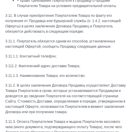
•
право требования Покупателя к Продавцу о продаже
Покупателю Товара на условиях предварительной оплаты.
3.11. В случае приобретения Покупателем Товара по факту его
получения от Продавца или Курьерской службы (п. 1.4.2. настоящей
Оферты) в целях заключения Договора Продавец и Покупатель
обязуются действовать в следующем порядке:
3.11.1. Покупатель обязуется одним из способов, установленных
настоящей Офертой, сообщить Продавцу следующие данные:
3.11.1.1. Контактный телефон;
3.111.2. Фактический адрес доставки Товара;
3.11.1.3. Наименование Товара, его количество.
3.11.2. В целях заключения Договора Продавец осуществляет Доставку
Товара Покупателю в сроки, которые устанавливаются Продавцом и
доводятся до сведения Покупателя на соответствующей странице
Сайта. Стоимость Доставки, определяемая в порядке, утвержденном в
настоящей Оферте, оплачивается Покупателем в момент заключения
Договора или при получении товара.
3.11.3. Оплата Покупателем Товара и выдача Покупателю кассового
чека (иного документа, подтверждающего оплату Товара), после чего