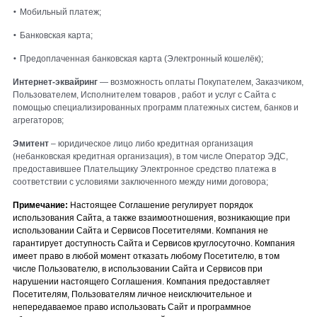
•
Мобильный платеж;
•
Банковская карта;
•
Предоплаченная банковская карта (Электронный кошелёк);
Интернет-эквайринг
— возможность оплаты Покупателем, Заказчиком,
Пользователем, Исполнителем товаров , работ и услуг с Сайта с
помощью специализированных программ платежных систем, банков и
агрегаторов;
Эмитент
– юридическое лицо либо кредитная организация
(небанковская кредитная организация), в том числе Оператор ЭДС,
предоставившее Плательщику Электронное средство платежа в
соответствии с условиями заключенного между ними договора;
Примечание:
Настоящее Соглашение регулирует порядок
использования Сайта, а также взаимоотношения, возникающие при
использовании Сайта и Сервисов Посетителями. Компания не
гарантирует доступность Сайта и Сервисов круглосуточно. Компания
имеет право в любой момент отказать любому Посетителю, в том
числе Пользователю, в использовании Сайта и Сервисов при
нарушении настоящего Соглашения. Компания предоставляет
Посетителям, Пользователям личное неисключительное и
непередаваемое право использовать Сайт и программное