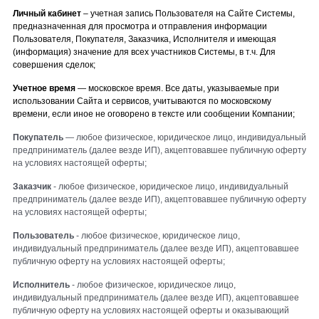
Личный кабинет
– учетная запись Пользователя на Сайте Системы,
предназначенная для просмотра и отправления информации
Пользователя, Покупателя, Заказчика, Исполнителя и имеющая
(информация) значение для всех участников Системы, в т.ч. Для
совершения сделок;
Учетное время
— московское время. Все даты, указываемые при
использовании Сайта и сервисов, учитываются по московскому
времени, если иное не оговорено в тексте или сообщении Компании;
Покупатель
— любое физическое,
юридическое
лицо, индивидуальный
предприниматель (далее везде ИП),
акцептовавшее
публичную оферту
на условиях настоящей оферты;
Заказчик
-
любое физическое,
юридическое
лицо, индивидуальный
предприниматель (далее везде ИП),
акцептовавшее
публичную оферту
на условиях настоящей оферты;
Пользователь
-
любое физическое,
юридическое
лицо,
индивидуальный предприниматель (далее везде ИП),
акцептовавшее
публичную оферту на условиях настоящей оферты;
Исполнитель
- любое физическое,
юридическое
лицо,
индивидуальный предприниматель (далее везде ИП),
акцептовавшее
публичную оферту на условиях настоящей оферты и оказывающий