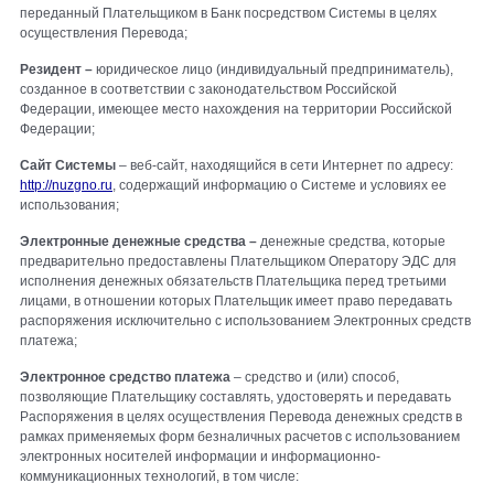
переданный Плательщиком в Банк посредством Системы в целях
осуществления Перевода;
Резидент –
юридическое лицо (индивидуальный предприниматель),
созданное в соответствии с законодательством Российской
Федерации, имеющее место нахождения на территории Российской
Федерации;
Сайт Системы
– веб-сайт, находящийся в сети Интернет по адресу:
http://nuzgno.ru
, содержащий информацию о Системе и условиях ее
использования;
Электронные денежные средства –
денежные средства, которые
предварительно предоставлены Плательщиком Оператору ЭДС для
исполнения денежных обязательств Плательщика перед третьими
лицами, в отношении которых Плательщик имеет право передавать
распоряжения исключительно с использованием Электронных средств
платежа;
Электронное средство платежа
– средство и (или) способ,
позволяющие Плательщику составлять, удостоверять и передавать
Распоряжения в целях осуществления Перевода денежных средств в
рамках применяемых форм безналичных расчетов с использованием
электронных носителей информации и информационно-
коммуникационных технологий, в том числе: