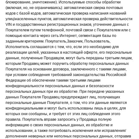
блокирование, уничтожение). Используемые способы обработки
(включая, но, не ограничиваясь): автоматическая сверка почтовых
кодов с базой кодов, автоматическая проверка написания названий
улиц\населенных пунктов, автоматическая проверка действительности
VIN и государственных регистрационных знаков, уточнение данных с
Покупателем путем телефонной, почтовой связи с Покупателем или с
помощью контакта через сеть Интернет, сегментация базы по
заданным критериям. Покупатель,Заказчик, Пользователь,
Исполнитель соглашаются с тем, что, если это необходимо для
реализации целей, указанных в настоящей оферте, его персональные
данные, полученные Продавцом, могут быть переданы третьим лицам,
которым Продавец может поручить обработку персональных данных
Покупателя на основании договора, заключенного с такими лицами,
при условии соблюдения требований законодательства Российской
Федерации об обеспечении такими третьими лицами
конфиденциальности персональных данных и безопасности
персональных данных при их обработке. При передаче указанных
данных Покупателя Продавец предупреждает лиц, получающих
персональные данные Покупателя, о том, что эти данные являются
конфиденциальными и могут быть использованы лишь в целях, для
которых они сообщены, и требует от этих лиц соблюдения этого
правила. Покупатель вправе запросить у Продавца полную
информацию о своих персональных данных, их обработке и
использовании, а также потребовать исключения или исправления/
дополнения неверных или неполных персональных данных, отправив