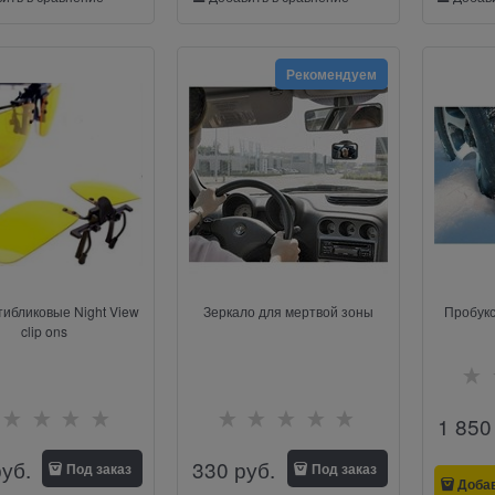
Рекомендуем
тибликовые Night View
Зеркало для мертвой зоны
Пробукс
clip ons
1 850
руб.
330
 руб.
Под заказ
Под заказ
Доба