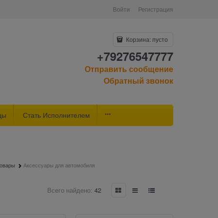
Войти
Регистрация
Корзина:
пусто
+79276547777
Отправить сообщение
Обратный звонок
ды
Стать Исполнителем
товары
Аксессуары для автомобиля
Всего найдено:
42