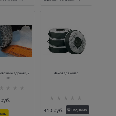
овочные дорожки, 2
Чехол для колес
шт.
 руб.
410
 руб.
Под заказ
вить