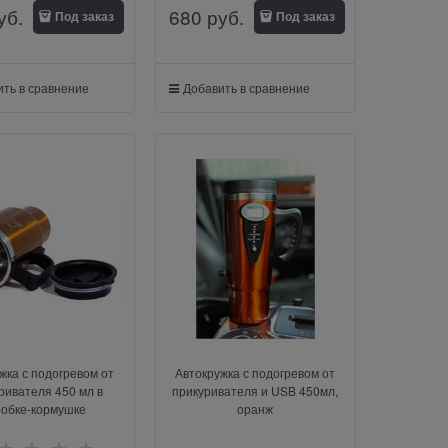
уб.
680
 руб.
Под заказ
Под заказ
ть в сравнение
Добавить в сравнение
жка с подогревом от
Автокружка с подогревом от
ривателя 450 мл в
прикуривателя и USB 450мл,
робке-кормушке
оранж