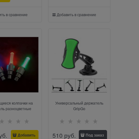
ть в сравнение
Добавить в сравнение
щиеся колпачки на
Универсальный держатель
ель разноцветные
GripGo
уб.
510
 руб.
Добавить
Под заказ