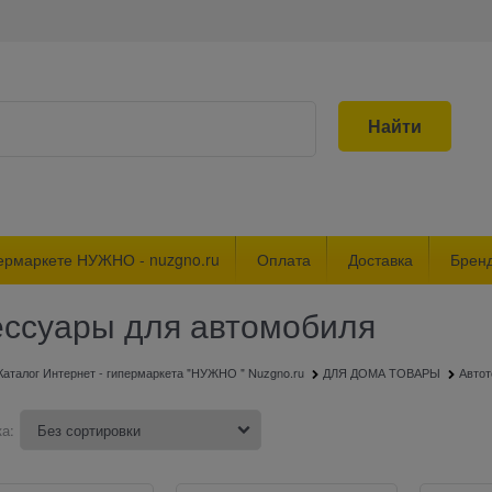
Найти
ермаркете НУЖНО - nuzgno.ru
Оплата
Доставка
Брен
ессуары для автомобиля
Каталог Интернет - гипермаркета "НУЖНО " Nuzgno.ru
ДЛЯ ДОМА ТОВАРЫ
Авто
а: