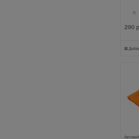
290
 
Добав
Автомоб