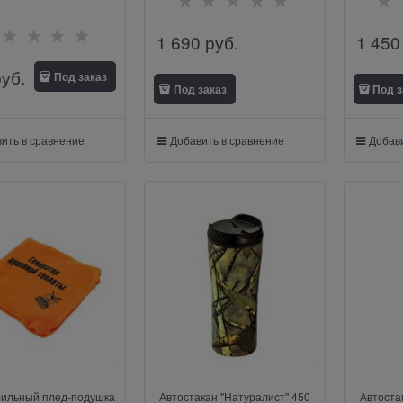
1 690
 руб.
1 450
руб.
Под заказ
Под заказ
Под з
ить в сравнение
Добавить в сравнение
Добави
ильный плед-подушка
Автостакан "Натуралист" 450
Автостак