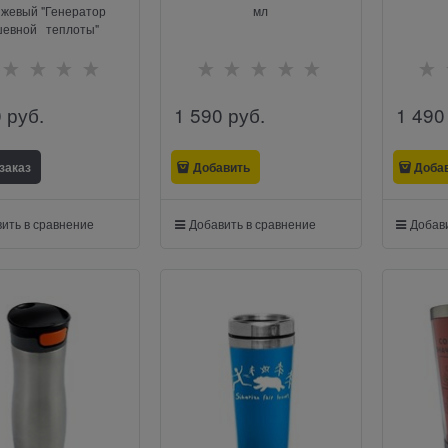
жевый "Генератор
мл
шевной теплоты"
0
 руб.
1 590
 руб.
1 490
заказ
Добавить
Доба
ить в сравнение
Добавить в сравнение
Добави