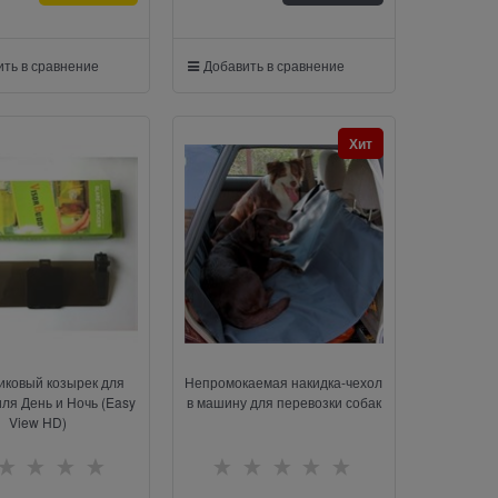
ть в сравнение
Добавить в сравнение
Хит
иковый козырек для
Непромокаемая накидка-чехол
ля День и Ночь (Easy
в машину для перевозки собак
View HD)