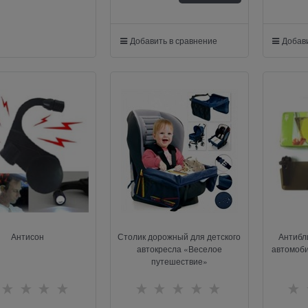
Добавить в сравнение
Добави
Антисон
Столик дорожный для детского
Антибл
автокресла «Веселое
автомоби
путешествие»