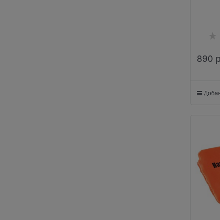
890
 
Добав