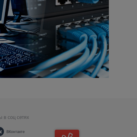
 в соц сетях
ВКонтакте