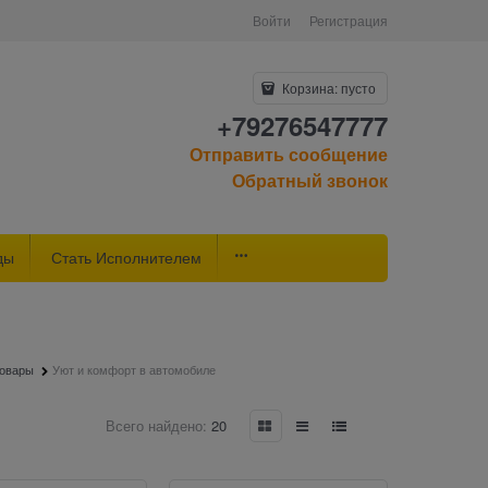
Войти
Регистрация
Корзина:
пусто
+79276547777
Отправить сообщение
Обратный звонок
ды
Стать Исполнителем
товары
Уют и комфорт в автомобиле
Всего найдено:
20