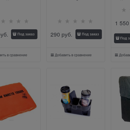
1 550
руб.
290
 руб.
Под заказ
Под заказ
Под з
ить в сравнение
Добавить в сравнение
Добави