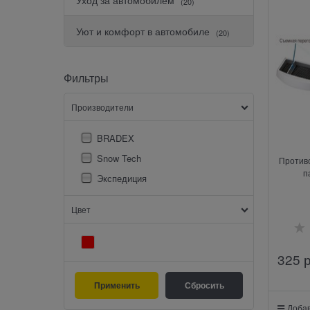
(20)
Уют и комфорт в автомобиле
(20)
Фильтры
Производители
BRADEX
Snow Tech
Против
п
Экспедиция
Цвет
325
 
Добав