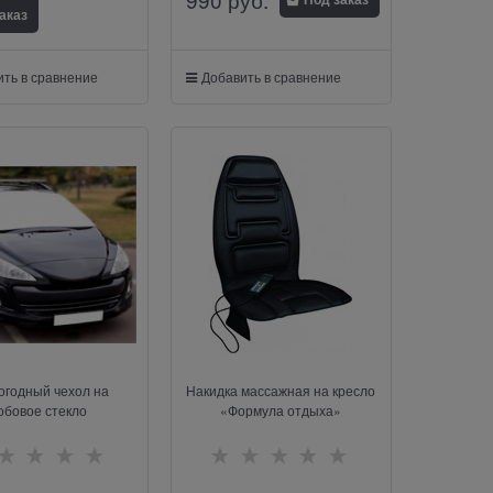
аказ
ть в сравнение
Добавить в сравнение
огодный чехол на
Накидка массажная на кресло
обовое стекло
«Формула отдыха»