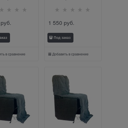
лучшим!"
 руб.
1 550
 руб.
аказ
Под заказ
ть в сравнение
Добавить в сравнение