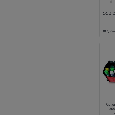
550
 
Добав
Склад
авт