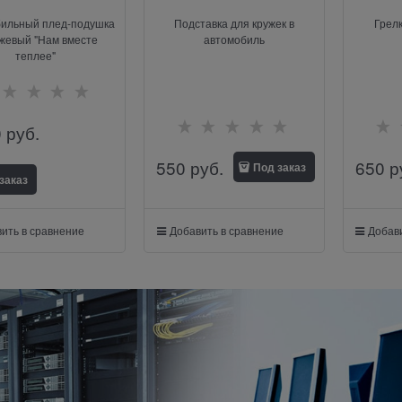
ильный плед-подушка
Подставка для кружек в
Грел
жевый "Нам вместе
автомобиль
теплее"
0
 руб.
550
 руб.
650
 р
Под заказ
заказ
ить в сравнение
Добавить в сравнение
Добави