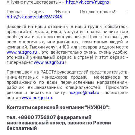
«Нужно путешествовать!» -
http://vk.com/nuzgno
Группа фирмы "Нужно Путешествовать!" -
http://vk.com/club92617345
Заходите на наши страницы, в наши группы, общайтесь,
предлагайте мысли, идеи, услуги и товары, пишите нам
сообщения и на электронную почту. Проект открыт для
всех энергичных, инициативных, позитивных людей и
компаний. Тысячи услуг и 100 млн. товаров в одном месте
www.nuzgno.ru
, это действительно очень, очень удобно,
это новый уникальный сервис в стране! И этот сервис -
гипермаркет
www.nuzgno.ru
!
Приглашаем на РАБОТУ руководителей представительств,
инициативных менеджеров продаж, менеджеров по
продвижению по всем перечисленным направлениям,
рабочих вышеназванных специальностей. Присылать
резюме и писать на почту:
nuzgno@mail.ru
, посмотреть
портал
www.nuzgno.ru
.
Контакты сервисной компании “НУЖНО”:
тел. +8800 7756207 федеральный
многоканальный номер, звонок по России
бесплатный