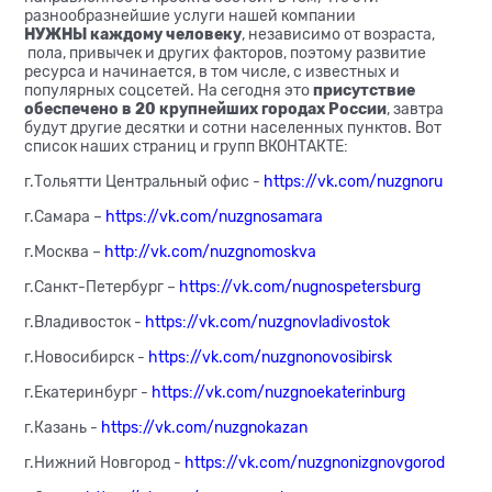
разнообразнейшие услуги нашей компании
НУЖНЫ каждому человеку
, независимо от возраста,
пола, привычек и других факторов, поэтому развитие
ресурса и начинается, в том числе, с известных и
популярных соцсетей. На сегодня это
присутствие
обеспечено в 20 крупнейших городах России
, завтра
будут другие десятки и сотни населенных пунктов. Вот
список наших страниц и групп ВКОНТАКТЕ:
г.Тольятти Центральный офис -
https://vk.com/nuzgnoru
г.Самара –
https://vk.com/nuzgnosamara
г.Москва –
http://vk.com/nuzgnomoskva
г.Санкт-Петербург –
https://vk.com/nugnospetersburg
г.Владивосток -
https://vk.com/nuzgnovladivostok
г.Новосибирск -
https://vk.com/nuzgnonovosibirsk
г.Екатеринбург -
https://vk.com/nuzgnoekaterinburg
г.Казань -
https://vk.com/nuzgnokazan
г.Нижний Новгород -
https://vk.com/nuzgnonizgnovgorod