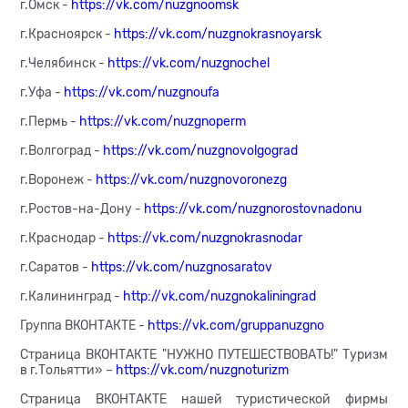
г.Омск -
https://vk.com/nuzgnoomsk
г.Красноярск -
https://vk.com/nuzgnokrasnoyarsk
г.Челябинск -
https://vk.com/nuzgnochel
г.Уфа -
https://vk.com/nuzgnoufa
г.Пермь -
https://vk.com/nuzgnoperm
г.Волгоград -
https://vk.com/nuzgnovolgograd
г.Воронеж -
https://vk.com/nuzgnovoronezg
г.Ростов-на-Дону -
https://vk.com/nuzgnorostovnadonu
г.Краснодар -
https://vk.com/nuzgnokrasnodar
г.Cаратов -
https://vk.com/nuzgnosaratov
г.Калининград -
http://vk.com/nuzgnokaliningrad
Группа ВКОНТАКТЕ -
https://vk.com/gruppanuzgno
Страница ВКОНТАКТЕ "НУЖНО ПУТЕШЕСТВОВАТЬ!" Туризм
в г.Тольятти» –
https://vk.com/nuzgnoturizm
Страница ВКОНТАКТЕ нашей туристической фирмы