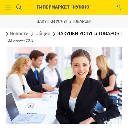
Ваш город - Москва,
ГИПЕРМАРКЕТ "НУЖНО"
угадали?
ДА
НЕТ
ЗАКУПКИ УСЛУГ и ТОВАРОВ!!
ая
Новости
Общие
ЗАКУПКИ УСЛУГ и ТОВАРОВ!!
22 апреля 2016