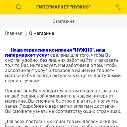
Ваш город - Москва,
ГИПЕРМАРКЕТ "НУЖНО"
угадали?
ДА
НЕТ
О магазине
Главная
О магазине
Наша сервисная компания "НУЖНО", наш
гипермаркет услуг
сделаны для того, чтобы Вы
смогли удобно, без лишних забот найти и заказать
то, что Вас интересует. Мы заботимся о том, чтобы
ассортимент услуг и товаров в нашем интернет-
магазине был всегда актуальным, цены доступными,
сервис лучшим.
Предлагаем Вам убедится в этом и сделать заказ в
нашей сервисной компании и в нашем интернет-
магазине. Вы сможете быстро оплатить и получить
заказ. Подробнее о вариантах оплаты и доставки
Вы сможете узнать на соответствующих страницах.
Для всех постоянных клиентов мы делаем скидки,
бонусы, акции и заботимся о том, чтобы интернет-