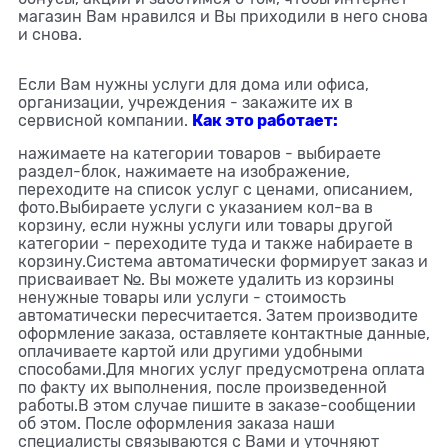
магазин Вам нравился и Вы приходили в него снова
и снова.
Если Вам нужны услуги для дома или офиса,
организации, учреждения - закажите их в
Как это работает:
сервисной компании.
нажимаете на категории товаров - выбираете
раздел-блок, нажимаете на изображение,
переходите на список услуг с ценами, описанием,
фото.Выбираете услуги с указанием кол-ва в
корзину, если нужны услуги или товары другой
категории - переходите туда и также набираете в
корзину.Система автоматически формирует заказ и
присваивает №. Вы можете удалить из корзины
ненужные товары или услуги - стоимость
автоматически пересчитается. Затем производите
оформление заказа, оставляете контактные данные,
оплачиваете картой или другими удобными
способами.Для многих услуг предусмотрена оплата
по факту их выполнения, после произведенной
работы.В этом случае пишите в заказе-сообщении
об этом. После оформления заказа наши
специалисты связываются с Вами и уточняют