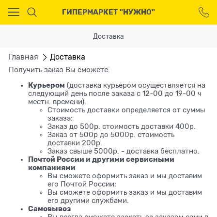
Ваш город - Москва,
ГИПЕРМАРКЕТ "НУЖНО"
угадали?
ДА
НЕТ
Доставка
Главная
Доставка
Получить заказ Вы сможете:
Курьером
(доставка курьером осуществляется на
следующий день после заказа с 12-00 до 19-00 ч
местн. времени).
Стоимость доставки определяется от суммы
заказа:
Заказ до 500р. стоимость доставки 400р.
Заказ от 500р до 5000р. стоимость
доставки 200р.
Заказ свыше 5000р. - доставка бесплатно.
Почтой России и другими сервисными
компаниями
Вы сможете оформить заказ и мы доставим
его Почтой России;
Вы сможете оформить заказ и мы доставим
его другими службами.
Самовывоз