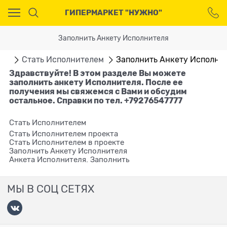
Ваш город - Москва,
ГИПЕРМАРКЕТ "НУЖНО"
угадали?
ДА
НЕТ
Заполнить Анкету Исполнителя
ная
Стать Исполнителем
Заполнить Анкету Исполни
Здравствуйте! В этом разделе Вы можете
заполнить анкету Исполнителя. После ее
получения мы свяжемся с Вами и обсудим
остальное. Справки по тел. +79276547777
Стать Исполнителем
Стать Исполнителем проекта
Cтать Исполнителем в проекте
Заполнить Анкету Исполнителя
Анкета Исполнителя. Заполнить
МЫ В СОЦ СЕТЯХ