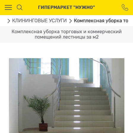
Ваш город - Москва,
ГИПЕРМАРКЕТ "НУЖНО"
угадали?
ДА
НЕТ
ГИ
КЛИНИНГОВЫЕ УСЛУГИ
Комплексная уборка тор
Комплексная уборка торговых и коммерческий
помещений лестницы за м2