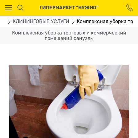
Ваш город - Москва,
ГИПЕРМАРКЕТ "НУЖНО"
угадали?
ДА
НЕТ
ГИ
КЛИНИНГОВЫЕ УСЛУГИ
Комплексная уборка тор
Комплексная уборка торговых и коммерческий
помещений санузлы