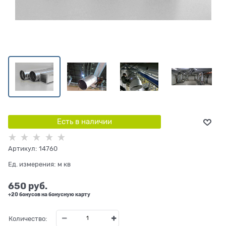
Есть в наличии
Артикул:
14760
Ед. измерения:
м кв
650
 руб.
+20 бонусов на бонусную карту
Количество: