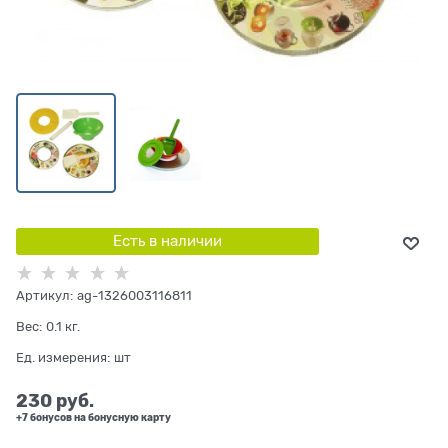
Есть в наличии
Артикул:
ag-1326003116811
Вес:
0.1
кг.
Ед. измерения:
шт
230
 руб.
+7 бонусов на бонусную карту