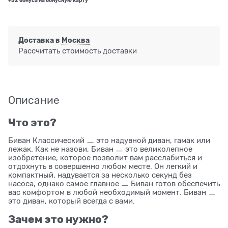
+52 бонуса на бонусную карту
Доставка в
Москва
Рассчитать стоимость доставки
Описание
Что это?
Биван Классический ㅡ это надувной диван, гамак или
лежак. Как не назови, Биван ㅡ это великолепное
изобретение, которое позволит вам расслабиться и
отдохнуть в совершенно любом месте. Он легкий и
компактный, надувается за несколько секунд без
насоса, однако самое главное ㅡ Биван готов обеспечить
вас комфортом в любой необходимый момент. Биван ㅡ
это диван, который всегда с вами.
Зачем это нужно?