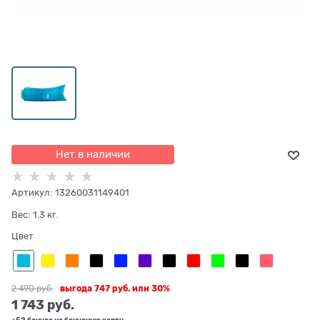
Нет в наличии
Артикул:
13260031149401
Вес:
1.3
кг.
Цвет
2 490
 руб.
выгода
747 руб.
или
30%
1 743
 руб.