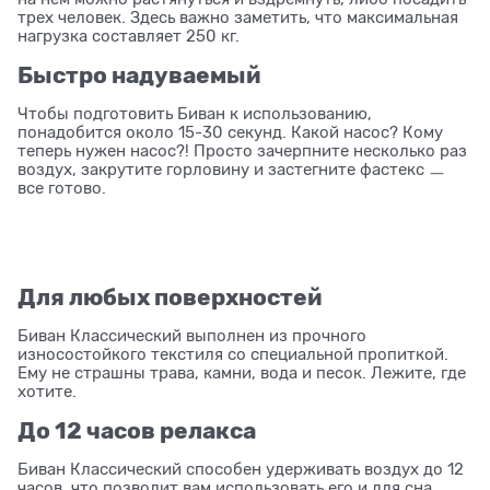
трех человек. Здесь важно заметить, что максимальная
нагрузка составляет 250 кг.
Быстро надуваемый
Чтобы подготовить Биван к использованию,
понадобится около 15-30 секунд. Какой насос? Кому
теперь нужен насос?! Просто зачерпните несколько раз
воздух, закрутите горловину и застегните фастекс ㅡ
все готово.
Для любых поверхностей
Биван Классический выполнен из прочного
износостойкого текстиля со специальной пропиткой.
Ему не страшны трава, камни, вода и песок. Лежите, где
хотите.
До 12 часов релакса
Биван Классический способен удерживать воздух до 12
часов, что позволит вам использовать его и для сна.