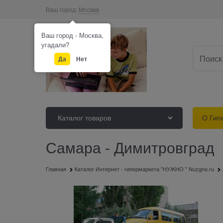
Ваш город:
Москва
Ваш город - Москва,
угадали?
Да
Нет
Каталог товаров
О Гип
Самара - Димитровград
Главная
Каталог Интернет - гипермаркета "НУЖНО " Nuzgno.ru