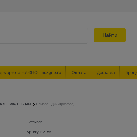
Найти
ермаркете НУЖНО - nuzgno.ru
Оплата
Доставка
Брен
АВТОВЛАДЕЛЬЦАМ
Самара - Димитровград
0 отзывов
Артикул:
2756