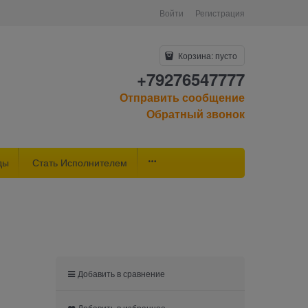
Войти
Регистрация
Корзина:
пусто
+79276547777
Отправить сообщение
Обратный звонок
ды
Стать Исполнителем
Добавить в сравнение
Добавить в избранное