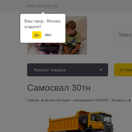
Ваш город:
Москва
Ваш город - Москва,
угадали?
Да
Нет
Каталог товаров
О Гип
Самосвал 30тн
Главная
Каталог Интернет - гипермаркета "НУЖНО " Nuzgno.ru