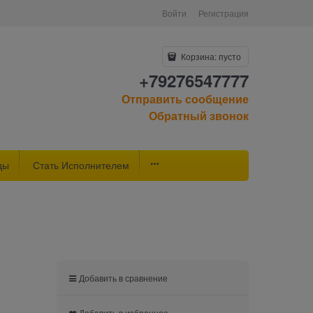
Войти
Регистрация
Корзина:
пусто
+79276547777
Отправить сообщение
Обратный звонок
ды
Стать Исполнителем
Добавить в сравнение
Добавить в избранное