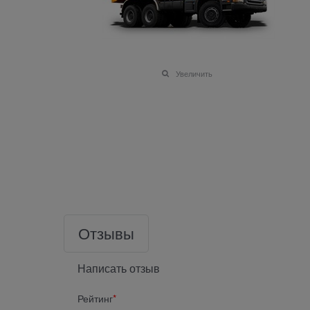
Увеличить
Отзывы
Написать отзыв
Рейтинг