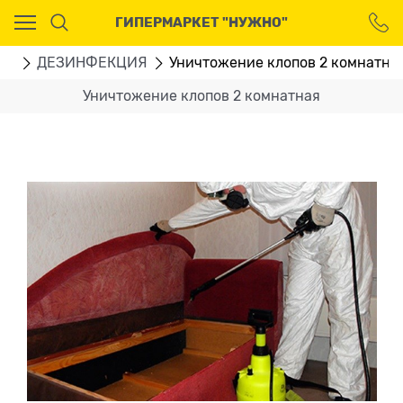
Ваш город - Москва,
ГИПЕРМАРКЕТ "НУЖНО"
угадали?
ДА
НЕТ
ГИ
ДЕЗИНФЕКЦИЯ
Уничтожение клопов 2 комнатна
Уничтожение клопов 2 комнатная