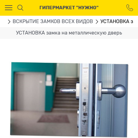
Ваш город - Москва,
ГИПЕРМАРКЕТ "НУЖНО"
угадали?
ДА
НЕТ
ГИ
ВСКРЫТИЕ ЗАМКОВ ВСЕХ ВИДОВ
УСТАНОВКА зам
УСТАНОВКА замка на металлическую дверь