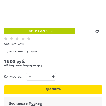
Есть в наличии
Артикул:
694
Ед. измерения:
услуга
1 500
 руб.
+45 бонусов на бонусную карту
Количество:
ДОБАВИТЬ
Доставка в
Москва