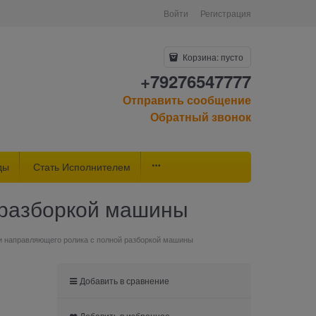
Войти
Регистрация
Корзина:
пусто
+79276547777
Отправить сообщение
Обратный звонок
ды
Стать Исполнителем
 разборкой машины
и направляющего ролика с полной разборкой машины
Добавить в сравнение
Добавить в избранное