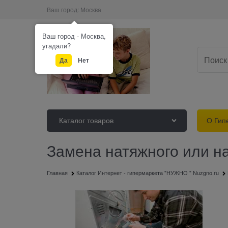
Ваш город:
Москва
Ваш город - Москва,
угадали?
Да
Нет
Каталог товаров
О Гип
Замена натяжного или н
Главная
Каталог Интернет - гипермаркета "НУЖНО " Nuzgno.ru