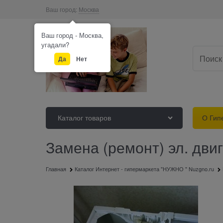
Ваш город:
Москва
Ваш город - Москва,
угадали?
Да
Нет
Каталог товаров
О Гип
Замена (ремонт) эл. дви
Главная
Каталог Интернет - гипермаркета "НУЖНО " Nuzgno.ru