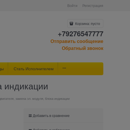
Войти
Регистрация
Корзина:
пусто
+79276547777
Отправить сообщение
Обратный звонок
ды
Стать Исполнителем
ка индикации
двигателя, замена эл. модуля, блока индикации
Добавить в сравнение
Добавить в избранное