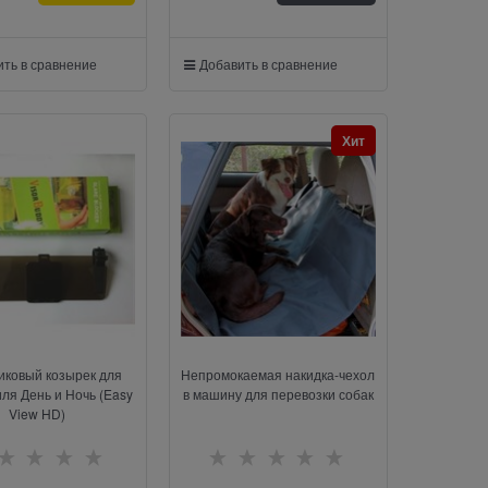
ть в сравнение
Добавить в сравнение
Хит
иковый козырек для
Непромокаемая накидка-чехол
ля День и Ночь (Easy
в машину для перевозки собак
View HD)