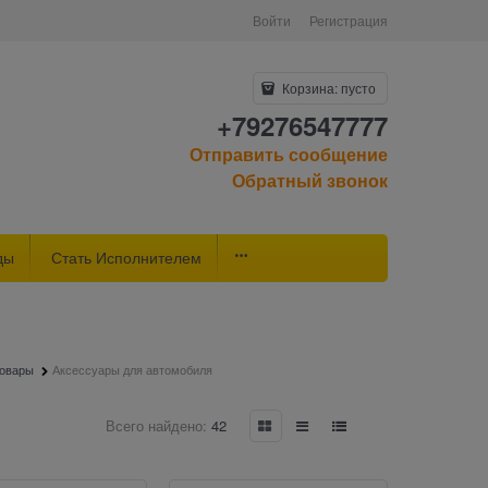
Войти
Регистрация
Корзина:
пусто
+79276547777
Отправить сообщение
Обратный звонок
ды
Стать Исполнителем
товары
Аксессуары для автомобиля
Всего найдено:
42