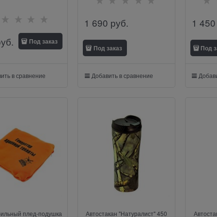
1 690
 руб.
1 450
руб.
Под заказ
Под заказ
Под з
ить в сравнение
Добавить в сравнение
Добави
ильный плед-подушка
Автостакан "Натуралист" 450
Автостак