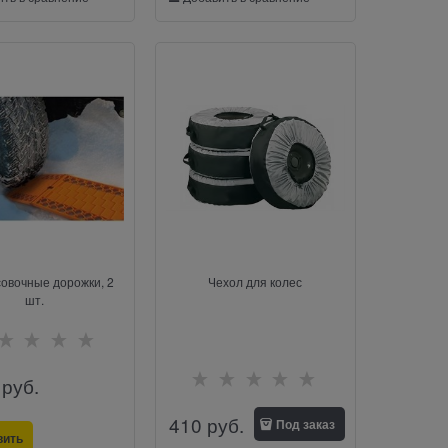
овочные дорожки, 2
Чехол для колес
шт.
 руб.
410
 руб.
Под заказ
вить