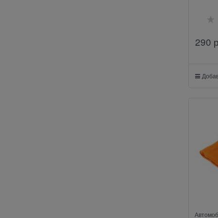
290
 
Добав
Автомоб