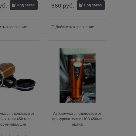
уб.
680
 руб.
Под заказ
Под заказ
ть в сравнение
Добавить в сравнение
жка с подогревом от
Автокружка с подогревом от
ривателя 450 мл в
прикуривателя и USB 450мл,
робке-кормушке
оранж