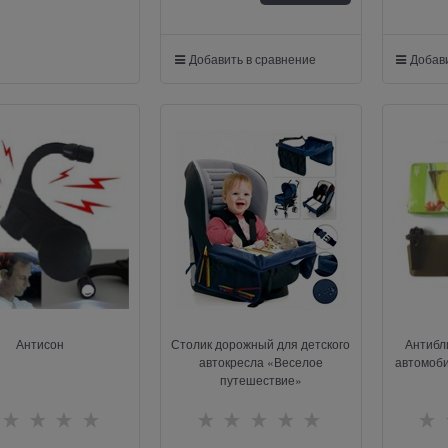
Добавить в сравнение
Добави
Антисон
Столик дорожный для детского
Антибл
автокресла «Веселое
автомоби
путешествие»