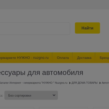
Найти
ермаркете НУЖНО - nuzgno.ru
Оплата
Доставка
Брен
ессуары для автомобиля
Каталог Интернет - гипермаркета "НУЖНО " Nuzgno.ru
ДЛЯ ДОМА ТОВАРЫ
Авто
а: