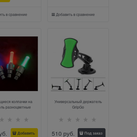
ть в сравнение
Добавить в сравнение
щиеся колпачки на
Универсальный держатель
ель разноцветные
GripGo
уб.
510
 руб.
Добавить
Под заказ