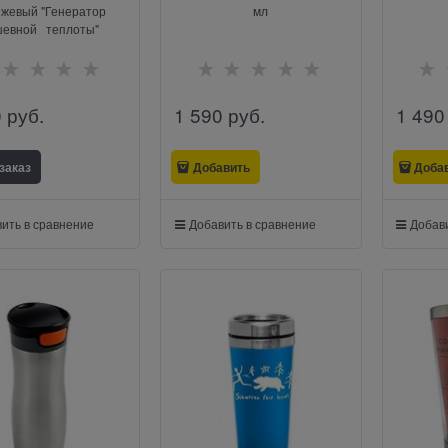
жевый "Генератор
мл
шевной теплоты"
0
 руб.
1 590
 руб.
1 490
заказ
Добавить
Доба
ить в сравнение
Добавить в сравнение
Добави