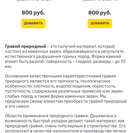
800
 руб.
800
 руб.
ДОБАВИТЬ
ДОБАВИТЬ
Гравий природный
– это сыпучий материал, который
состоит из каменных зерен, образовавшихся в результате
естественного разрушения горных пород. Форма камней
может быть разной, поверхность – гладкая, размеры – до 70
мм.
Основными качественными характеристиками гравия
природного являются его прочность, геологические
особенности, плотность, водопоглощение, пористость,
пустотность, содержание различных примесей или зерен
слабых пород, а также форма каменных зерен. Мы
предлагаем своим клиентам приобрести гравий природный
и его смеси.
Области применения природного гравия. Дешевизна и
возможность быстрой укладки делают такой материал, как
природный гравий, очень популярным в строительстве. Его
используют в качестве наполнителя в производстве легких