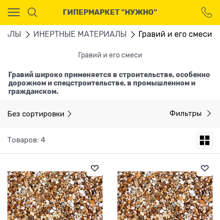
Ваш город - Москва,
ГИПЕРМАРКЕТ "НУЖНО"
угадали?
ДА
НЕТ
ИАЛЫ
ИНЕРТНЫЕ МАТЕРИАЛЫ
Гравий и его смеси
Гравий и его смеси
Гравий широко применяется в строительстве, особенно
дорожном и спецстроительстве, в промышленном и
гражданском.
Без сортировки
Фильтры
Товаров: 4