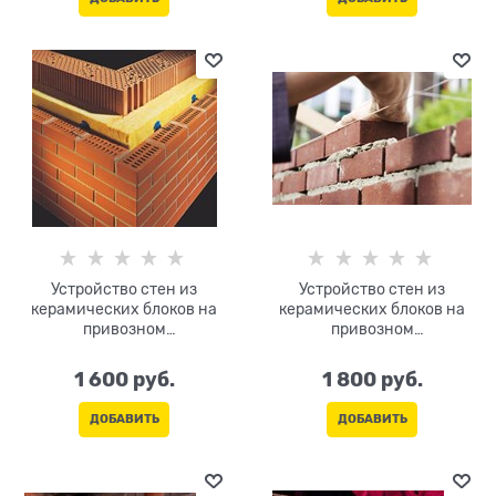
Устройство стен из
Устройство стен из
керамических блоков на
керамических блоков на
привозном
привозном
растворе:толщина 38
растворе:толщина 25
1 600
 руб.
1 800
 руб.
ДОБАВИТЬ
ДОБАВИТЬ