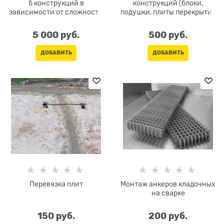
б конструкций в
конструкций (блоки,
зависимости от сложности
подушки, плиты перекрытия
(обычная )
и т.п.)
5 000
 руб.
500
 руб.
ДОБАВИТЬ
ДОБАВИТЬ
Перевязка плит
Монтаж анкеров кладочных
на сварке
150
 руб.
200
 руб.