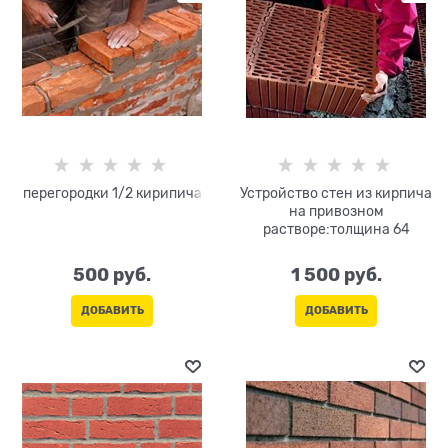
перегородки 1/2 кирипича
Устройство стен из кирпича
на привозном
растворе:толщина 64
500
 руб.
1 500
 руб.
ДОБАВИТЬ
ДОБАВИТЬ