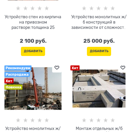
Устройство стен из кирпича
Устройство монолитных ж/
на привозном
б конструкций в
растворе:толщина 25
зависимости от сложности
(сложная)
2 100
 руб.
25 000
 руб.
ДОБАВИТЬ
ДОБАВИТЬ
Рекомендуем
Хит
Распродажа
Хит
Новинка
Устройство монолитных ж/
Монтаж отдельных ж/б