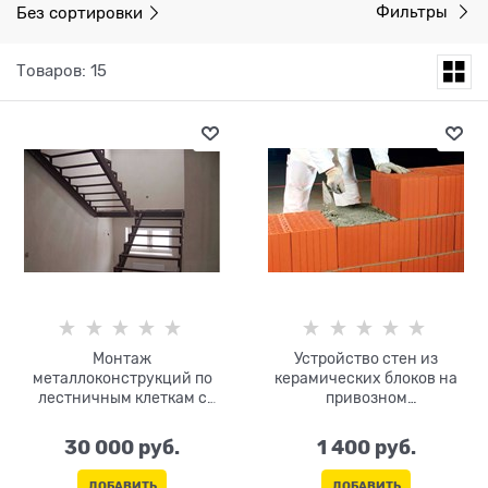
Без сортировки
Фильтры
Товаров: 15
Монтаж
Устройство стен из
металлоконструкций по
керамических блоков на
лестничным клеткам с
привозном
антикоррозийным
растворе:толщина 51
покрытием
30 000
 руб.
1 400
 руб.
ДОБАВИТЬ
ДОБАВИТЬ