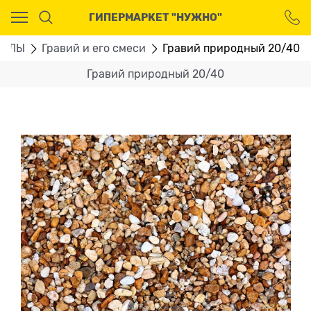
Ваш город - Москва,
ГИПЕРМАРКЕТ "НУЖНО"
угадали?
ДА
НЕТ
ИАЛЫ
Гравий и его смеси
Гравий природный 20/40
Гравий природный 20/40