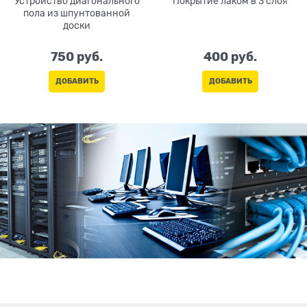
Устройство диагонального
Покрытие лаком в 3 слоя
пола из шпунтованной
доски
750
 руб.
400
 руб.
ДОБАВИТЬ
ДОБАВИТЬ