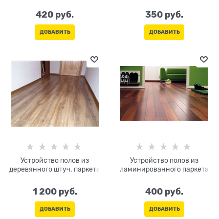
420
 руб.
350
 руб.
ДОБАВИТЬ
ДОБАВИТЬ
Устройство полов из
Устройство полов из
деревянного штуч. паркета
ламинированного паркета
1 200
 руб.
400
 руб.
ДОБАВИТЬ
ДОБАВИТЬ